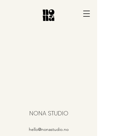
NONA STUDIO
hello@nonastudio.no