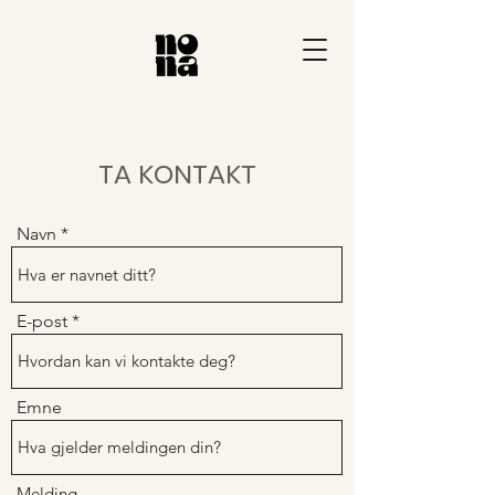
TA KONTAKT
Navn
E-post
Emne
Melding