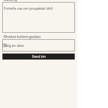
Ønsket befaringsdato
Send inn